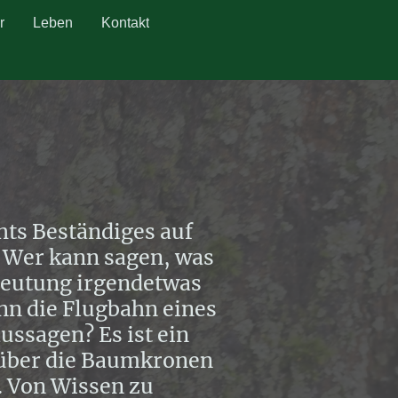
r
Leben
Kontakt
chts Beständiges auf
. Wer kann sagen, was
deutung irgendetwas
nn die Flugbahn eines
ussagen? Es ist ein
 über die Baumkronen
. Von Wissen zu