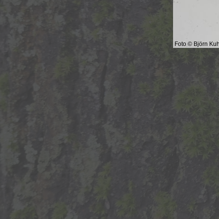
Foto © Björn Kuh