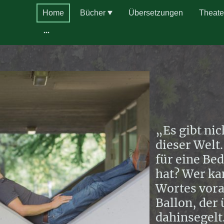
Home
Bücher
Übersetzungen
Theate
„Es gibt ni
dieser Welt
für eine Be
hat? Wer ka
Wortes vora
Ballon, der
dahinsegelt