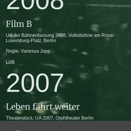
2008
Film B
UA der Bühnenfassung 2008, Volksbühne am Rosa-
Luxemburg-Platz, Berlin
Regie: Vanessa Jopp
Link
2007
Leben fährt weiter
Theaterstück, UA 2007, Orphtheater Berlin